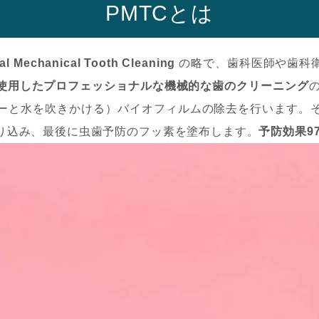
PMTCとは
al Mechanical Tooth Cleaning
の略で、歯科医師や歯科
使用したプロフェッショナルな機械的な歯のクリーニング
ーと水を吹きかける）バイオフィルムの除去を行います。
り込み、最後に虫歯予防のフッ素を塗布します。
予防効果97