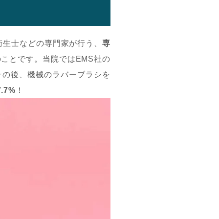
衛生士などの専門家が行う、
専
のことです。当院ではEMS社の
その後、機械のラバーブラシを
.7%
！