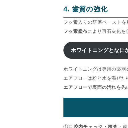
4. 歯質の強化
フッ素入りの研磨ペーストを
フッ素塗布
により再石灰化を
ホワイトニングとなに
ホワイトニングは専用の薬剤
エアフローは粉と水を混ぜた
エアフローで表面の汚れを先
①
口腔内チェック・検査
：歯