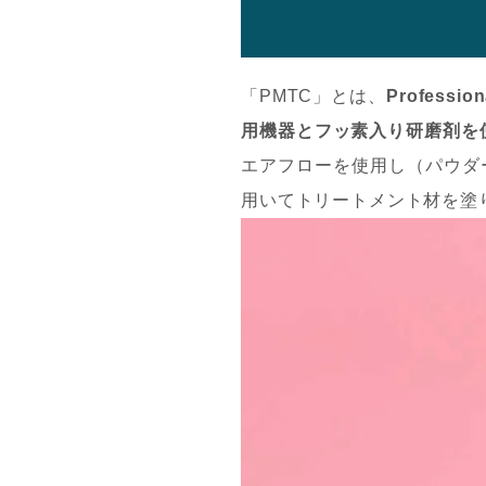
「PMTC」とは、
Profession
用機器とフッ素入り研磨剤を
エアフローを使用し（パウダ
用いてトリートメント材を塗