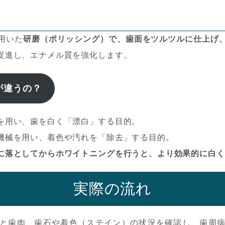
用いた
研磨（ポリッシング）で、歯面をツルツルに仕上げ
促進し、エナメル質を強化します。
が違うの？
を用い、歯を白く「漂白」する目的。
機械を用い、着色や汚れを「除去」する目的。
に落としてからホワイトニングを行うと、より効果的に白く
実際の流れ
と歯肉、歯石や着色（ステイン）の状況を確認し、歯周