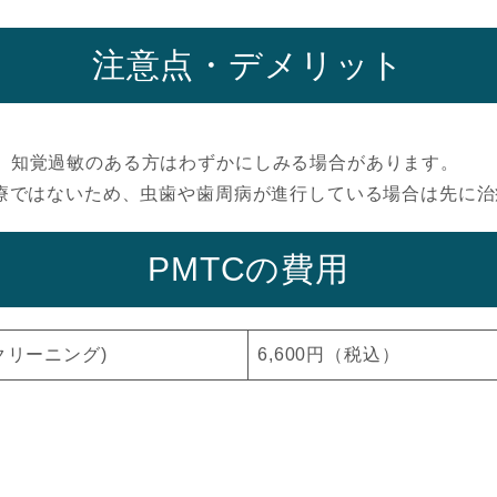
注意点・デメリット
、知覚過敏のある方はわずかにしみる場合があります。
療ではないため、虫歯や歯周病が進行している場合は先に治
PMTCの費用
クリーニング)
6,600円（税込）