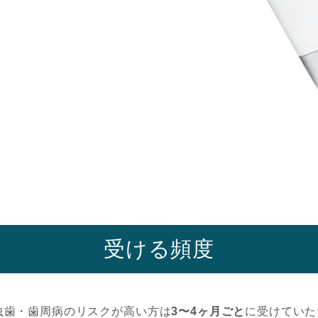
受ける頻度
虫歯・歯周病のリスクが高い方は
3〜4ヶ月ごと
に受けていた