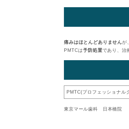
痛みはほとんどありません
が
PMTCは
予防処置
であり、治
PMTC(プロフェッショナル
東京マール歯科 日本橋院