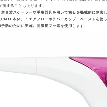
実施することもあります。
：超音波スケーラーや手用器具を用いて歯石を機械的に除去
PMTC本体）
：エアフローやラバーカップ、ペーストを使
歯予防のために実施。高濃度フッ素を使用します
。