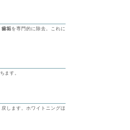
・歯垢
を専門的に除去。これに
ちます。
り戻します。ホワイトニングほ