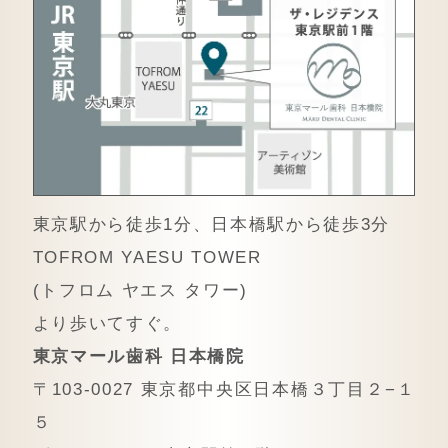
東京駅から徒歩1分、日本橋駅から徒歩3分
TOFROM YAESU TOWER
(トフロム ヤエス タワー)
より歩いてすぐ。
東京マール歯科 日本橋院
〒103-0027 東京都中央区日本橋３丁目２−１
５