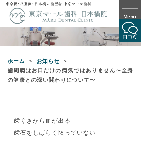
東京駅・八重洲・日本橋の歯医者 東京マール歯科
Menu
口コミ
ホーム
お知らせ
歯周病はお口だけの病気ではありません〜全身
の健康との深い関わりについて〜
「歯ぐきから血が出る」
「歯石をしばらく取っていない」